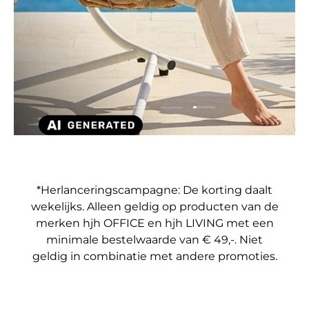
Dia laden 4 van 4
Dia laden 1 van 4
Dia laden 2 van 4
Dia laden 3 van 4
*Herlanceringscampagne: De korting daalt
wekelijks. Alleen geldig op producten van de
merken hjh OFFICE en hjh LIVING met een
minimale bestelwaarde van € 49,-. Niet
geldig in combinatie met andere promoties.