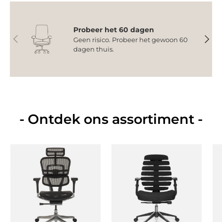
Probeer het 60 dagen
Vorige
Volge
Geen risico. Probeer het gewoon 60
dagen thuis.
- Ontdek ons assortiment -