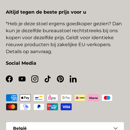
Altijd tegen de beste prijs voor u
*Heb je deze stoel ergens goedkoper gezien? Dan
kun je dezelfde bureaustoel rechtstreeks bij ons
kopen voor dezelfde prijs. Geldt voor identieke
nieuwe producten bij zakelijke EU-verkopers.
Details op aanvraag.
Social Media
Facebook
YouTube
Instagram
TikTok
Pinterest
LinkedIn
Geaccepteerde betaalmethoden
Land/Regio
België