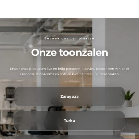
Bezoek ons ​​ter plaatse
Onze toonzalen
Ervaar onze producten live en krijg persoonlijk advies. Bezoek een van onze
Europese showrooms en ontdek kwaliteit die u kunt aanraken.
Zaragoza
Turku