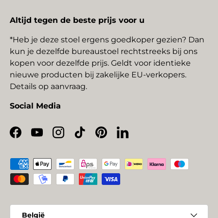
Altijd tegen de beste prijs voor u
*Heb je deze stoel ergens goedkoper gezien? Dan
kun je dezelfde bureaustoel rechtstreeks bij ons
kopen voor dezelfde prijs. Geldt voor identieke
nieuwe producten bij zakelijke EU-verkopers.
Details op aanvraag.
Social Media
Facebook
YouTube
Instagram
TikTok
Pinterest
LinkedIn
Geaccepteerde betaalmethoden
Land/Regio
België