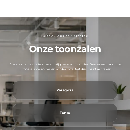
Bezoek ons ​​ter plaatse
Onze toonzalen
Ervaar onze producten live en krijg persoonlijk advies. Bezoek een van onze
Europese showrooms en ontdek kwaliteit die u kunt aanraken.
Zaragoza
Turku