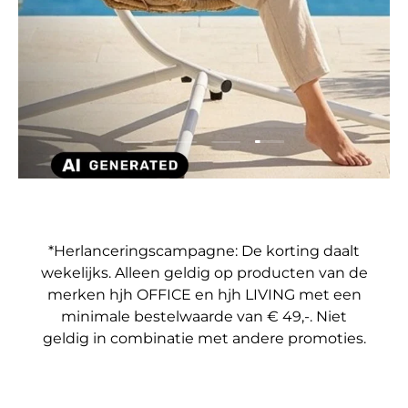
Dia laden 4 van 4
Dia laden 1 van 4
Dia laden 2 van 4
Dia laden 3 van 4
*Herlanceringscampagne: De korting daalt
wekelijks. Alleen geldig op producten van de
merken hjh OFFICE en hjh LIVING met een
minimale bestelwaarde van € 49,-. Niet
geldig in combinatie met andere promoties.