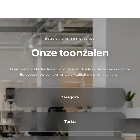
Bezoek ons ​​ter plaatse
Onze toonzalen
Ervaar onze producten live en krijg persoonlijk advies. Bezoek een van onze
Europese showrooms en ontdek kwaliteit die u kunt aanraken.
Zaragoza
Turku