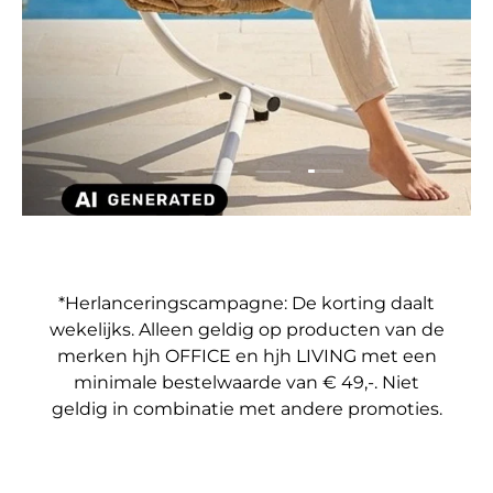
Dia laden 4 van 4
Dia laden 1 van 4
Dia laden 2 van 4
Dia laden 3 van 4
*Herlanceringscampagne: De korting daalt
wekelijks. Alleen geldig op producten van de
merken hjh OFFICE en hjh LIVING met een
minimale bestelwaarde van € 49,-. Niet
geldig in combinatie met andere promoties.