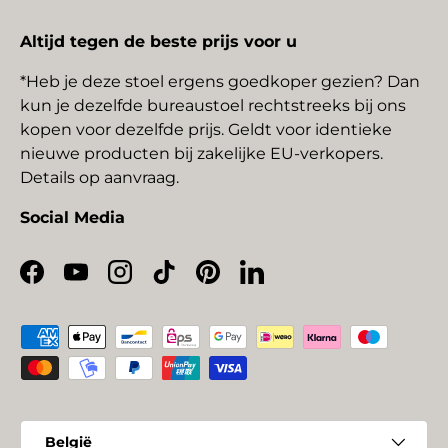
Altijd tegen de beste prijs voor u
*Heb je deze stoel ergens goedkoper gezien? Dan
kun je dezelfde bureaustoel rechtstreeks bij ons
kopen voor dezelfde prijs. Geldt voor identieke
nieuwe producten bij zakelijke EU-verkopers.
Details op aanvraag.
Social Media
Facebook
YouTube
Instagram
TikTok
Pinterest
LinkedIn
Geaccepteerde betaalmethoden
Land/Regio
België