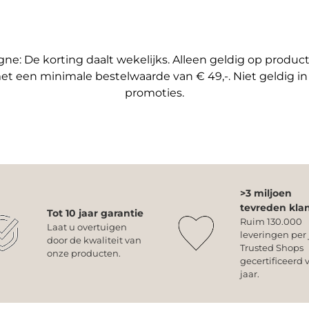
e: De korting daalt wekelijks. Alleen geldig op produ
et een minimale bestelwaarde van € 49,-. Niet geldig i
promoties.
>3 miljoen
tevreden kla
Tot 10 jaar garantie
Ruim 130.000
Laat u overtuigen
leveringen per 
door de kwaliteit van
Trusted Shops
onze producten.
gecertificeerd v
jaar.