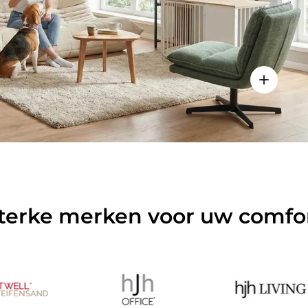
ls weergeven - Sitzolo 2 - Lounge stoel
Details w
terke merken voor uw comfo