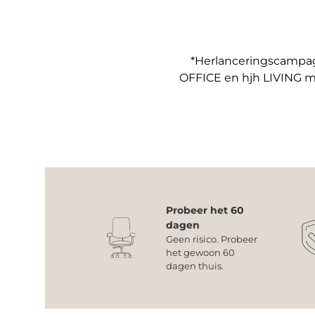
*Herlanceringscampagn
OFFICE en hjh LIVING m
Probeer het 60
dagen
Geen risico. Probeer
het gewoon 60
dagen thuis.