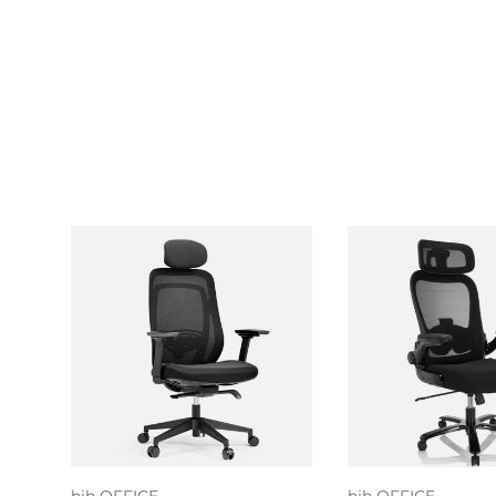
Toevoegen aan
Toevoegen
winkelwagen
winkelwa