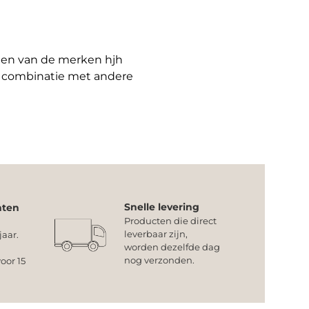
cten van de merken hjh
n combinatie met andere
Snelle levering
nten
Producten die direct
leverbaar zijn,
jaar.
worden dezelfde dag
nog verzonden.
oor 15