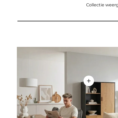
Collectie wee
Details weerge