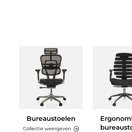
Bureaustoelen
Ergonom
bureaust
Collectie weergeven