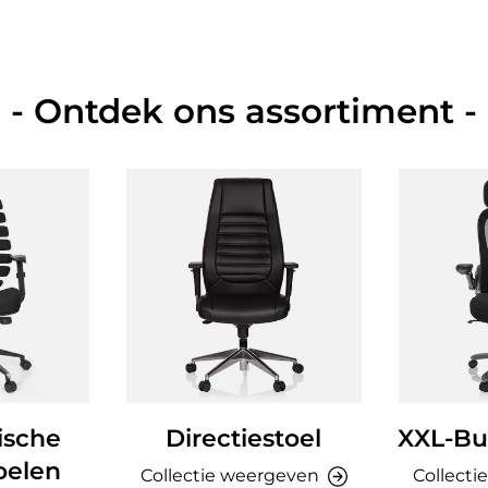
- Ontdek ons assortiment -
ische
Directiestoel
XXL-Bu
oelen
Collectie weergeven
Collecti