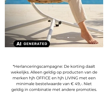
Dia laden 4 van 4
Dia laden 1 van 4
Dia laden 2 van 4
Dia laden 3 van 4
*Herlanceringscampagne: De korting daalt
wekelijks. Alleen geldig op producten van de
merken hjh OFFICE en hjh LIVING met een
minimale bestelwaarde van € 49,-. Niet
geldig in combinatie met andere promoties.