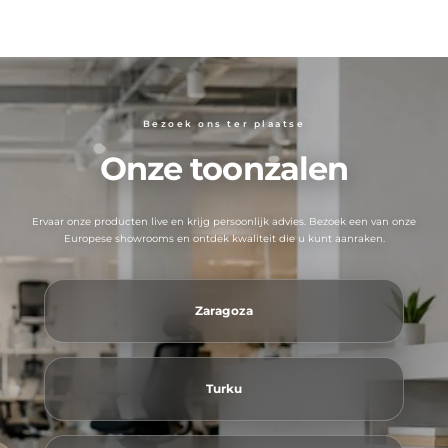
Bezoek ons ​​ter plaatse
Onze toonzalen
Ervaar onze producten live en krijg persoonlijk advies. Bezoek een van onze
Europese showrooms en ontdek kwaliteit die u kunt aanraken.
Zaragoza
Turku