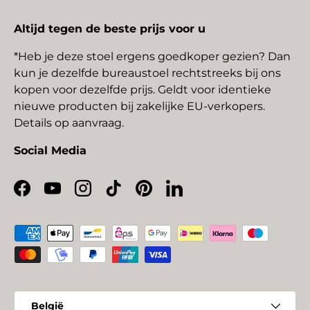
Altijd tegen de beste prijs voor u
*Heb je deze stoel ergens goedkoper gezien? Dan
kun je dezelfde bureaustoel rechtstreeks bij ons
kopen voor dezelfde prijs. Geldt voor identieke
nieuwe producten bij zakelijke EU-verkopers.
Details op aanvraag.
Social Media
Facebook
YouTube
Instagram
TikTok
Pinterest
LinkedIn
Geaccepteerde betaalmethoden
Land/Regio
België