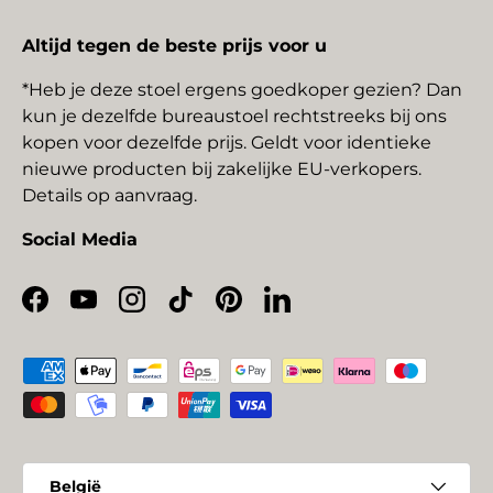
Altijd tegen de beste prijs voor u
*Heb je deze stoel ergens goedkoper gezien? Dan
kun je dezelfde bureaustoel rechtstreeks bij ons
kopen voor dezelfde prijs. Geldt voor identieke
nieuwe producten bij zakelijke EU-verkopers.
Details op aanvraag.
Social Media
Facebook
YouTube
Instagram
TikTok
Pinterest
LinkedIn
Geaccepteerde betaalmethoden
Land/Regio
België