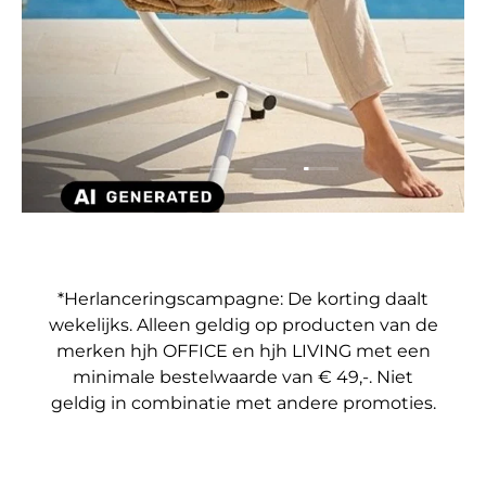
Dia laden 4 van 4
Dia laden 1 van 4
Dia laden 2 van 4
Dia laden 3 van 4
*Herlanceringscampagne: De korting daalt
wekelijks. Alleen geldig op producten van de
merken hjh OFFICE en hjh LIVING met een
minimale bestelwaarde van € 49,-. Niet
geldig in combinatie met andere promoties.