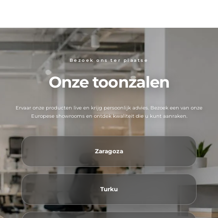
Bezoek ons ​​ter plaatse
Onze toonzalen
Ervaar onze producten live en krijg persoonlijk advies. Bezoek een van onze
Europese showrooms en ontdek kwaliteit die u kunt aanraken.
Zaragoza
Turku