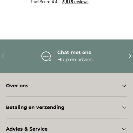
Chat met ons
Vorige
Vo
Hulp en advies
Over ons
Betaling en verzending
Advies & Service