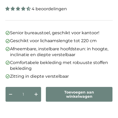
4 beoordelingen
Senior bureaustoel, geschikt voor kantoor!
Geschikt voor lichaamslengte tot 220 cm
Afneembare, instelbare hoofdsteun: in hoogte,
inclinatie en diepte verstelbaar
Comfortabele bekleding met robuuste stoffen
bekleding
Zitting in diepte verstelbaar
Aantal
Toevoegen aan
Verlaag de hoeveelheid
Verhoog de hoeveelheid
winkelwagen