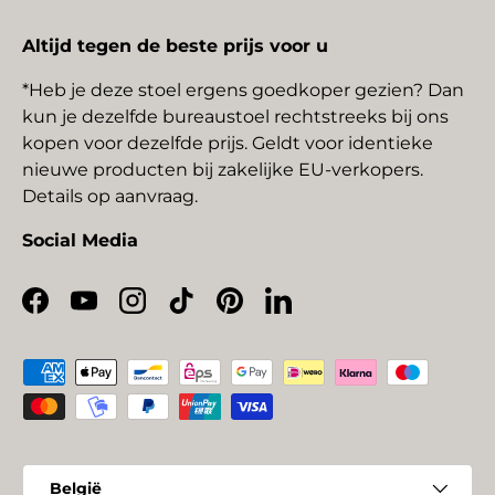
Altijd tegen de beste prijs voor u
*Heb je deze stoel ergens goedkoper gezien? Dan
kun je dezelfde bureaustoel rechtstreeks bij ons
kopen voor dezelfde prijs. Geldt voor identieke
nieuwe producten bij zakelijke EU-verkopers.
Details op aanvraag.
Social Media
Facebook
YouTube
Instagram
TikTok
Pinterest
LinkedIn
Geaccepteerde betaalmethoden
Land/Regio
België