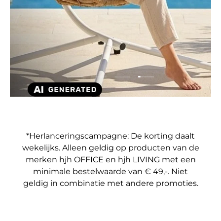
Dia laden 4 van 4
Dia laden 1 van 4
Dia laden 2 van 4
Dia laden 3 van 4
*Herlanceringscampagne: De korting daalt
wekelijks. Alleen geldig op producten van de
merken hjh OFFICE en hjh LIVING met een
minimale bestelwaarde van € 49,-. Niet
geldig in combinatie met andere promoties.