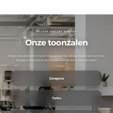
Bezoek ons ​​ter plaatse
Onze toonzalen
Ervaar onze producten live en krijg persoonlijk advies. Bezoek een van onze
Europese showrooms en ontdek kwaliteit die u kunt aanraken.
Zaragoza
Turku