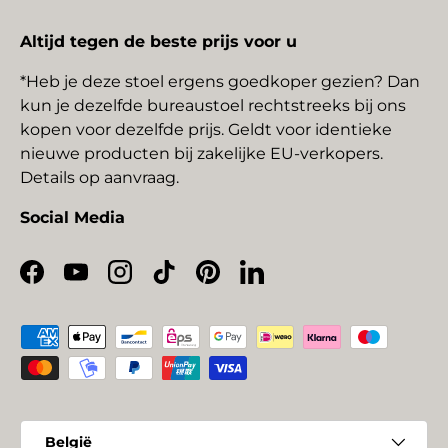
Altijd tegen de beste prijs voor u
*Heb je deze stoel ergens goedkoper gezien? Dan
kun je dezelfde bureaustoel rechtstreeks bij ons
kopen voor dezelfde prijs. Geldt voor identieke
nieuwe producten bij zakelijke EU-verkopers.
Details op aanvraag.
Social Media
Facebook
YouTube
Instagram
TikTok
Pinterest
LinkedIn
Geaccepteerde betaalmethoden
Land/Regio
België