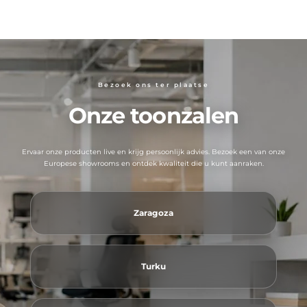
Bezoek ons ​​ter plaatse
Onze toonzalen
Ervaar onze producten live en krijg persoonlijk advies. Bezoek een van onze
Europese showrooms en ontdek kwaliteit die u kunt aanraken.
Zaragoza
Turku