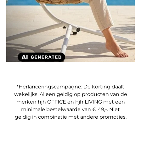
Dia laden 4 van 4
Dia laden 1 van 4
Dia laden 2 van 4
Dia laden 3 van 4
*Herlanceringscampagne: De korting daalt
wekelijks. Alleen geldig op producten van de
merken hjh OFFICE en hjh LIVING met een
minimale bestelwaarde van € 49,-. Niet
geldig in combinatie met andere promoties.