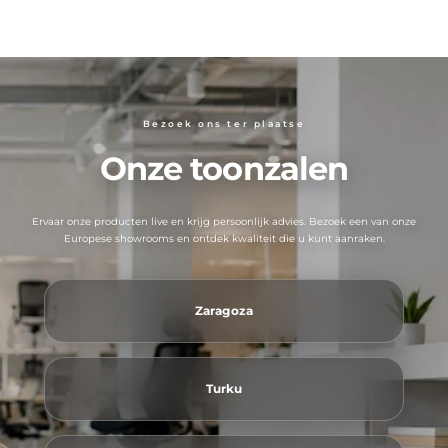
Bezoek ons ​​ter plaatse
Onze toonzalen
Ervaar onze producten live en krijg persoonlijk advies. Bezoek een van onze
Europese showrooms en ontdek kwaliteit die u kunt aanraken.
Zaragoza
Turku