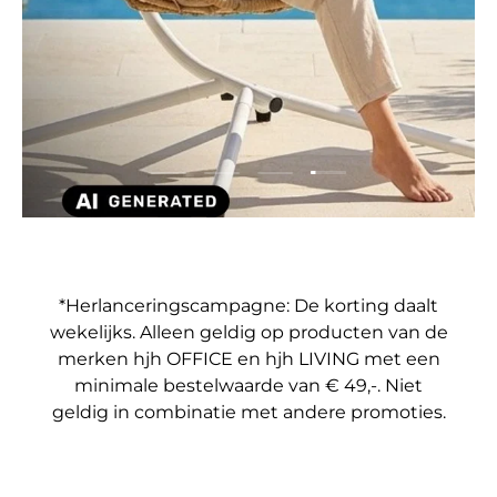
Dia laden 4 van 4
Dia laden 1 van 4
Dia laden 2 van 4
Dia laden 3 van 4
*Herlanceringscampagne: De korting daalt
wekelijks. Alleen geldig op producten van de
merken hjh OFFICE en hjh LIVING met een
minimale bestelwaarde van € 49,-. Niet
geldig in combinatie met andere promoties.