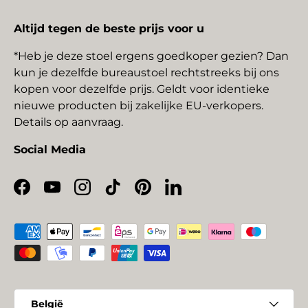
Altijd tegen de beste prijs voor u
*Heb je deze stoel ergens goedkoper gezien? Dan
kun je dezelfde bureaustoel rechtstreeks bij ons
kopen voor dezelfde prijs. Geldt voor identieke
nieuwe producten bij zakelijke EU-verkopers.
Details op aanvraag.
Social Media
Facebook
YouTube
Instagram
TikTok
Pinterest
LinkedIn
Geaccepteerde betaalmethoden
Land/Regio
België