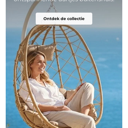
Ontdek de collectie