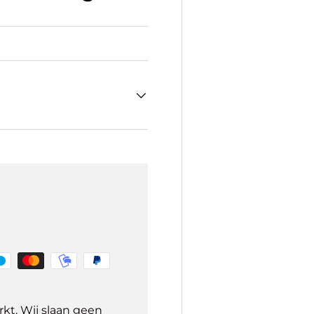
kt. Wij slaan geen