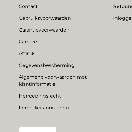
Contact
Retoure
Gebruiksvoorwaarden
Inlogge
Garantievoorwaarden
Carrière
Afdruk
Gegevensbescherming
Algemene voorwaarden met
klantinformatie
Herroepingsrecht
Formulier annulering
Land/Regio