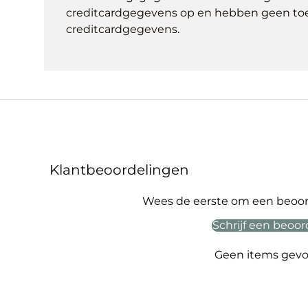
creditcardgegevens op en hebben geen to
creditcardgegevens.
Klantbeoordelingen
Wees de eerste om een beoord
Schrijf een beoor
Geen items gev