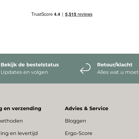
Bekijk de bestelstatus
Retour/klacht
Updates en volgen
Alles wat u moe
g en verzending
Advies & Service
methoden
Bloggen
ing en levertijd
Ergo-Score