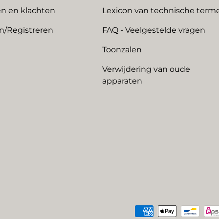
n en klachten
Lexicon van technische term
n/Registreren
FAQ - Veelgestelde vragen
Toonzalen
Verwijdering van oude
apparaten
Geaccepteerde betaalme