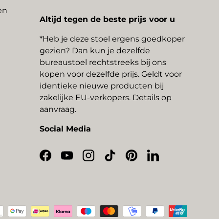
en
Altijd tegen de beste prijs voor u
*Heb je deze stoel ergens goedkoper
gezien? Dan kun je dezelfde
bureaustoel rechtstreeks bij ons
kopen voor dezelfde prijs. Geldt voor
identieke nieuwe producten bij
zakelijke EU-verkopers. Details op
aanvraag.
Social Media
Facebook
YouTube
Instagram
TikTok
Pinterest
LinkedIn
thoden