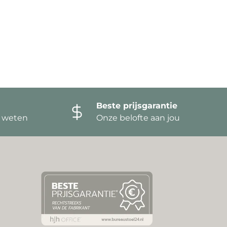
Beste prijsgarantie
t weten
Onze belofte aan jou