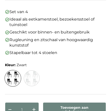
Set van 4
Ideaal als eetkamerstoel, bezoekersstoel of
tuinstoel
Geschikt voor binnen- en buitengebruik
Rugleuning en zitschaal van hoogwaardig
kunststof
Stapelbaar tot 4 stoelen
Kleur:
Zwart
Zwart
Wit
Aantal
Toevoegen aan