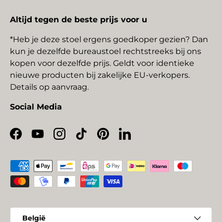
Altijd tegen de beste prijs voor u
*Heb je deze stoel ergens goedkoper gezien? Dan
kun je dezelfde bureaustoel rechtstreeks bij ons
kopen voor dezelfde prijs. Geldt voor identieke
nieuwe producten bij zakelijke EU-verkopers.
Details op aanvraag.
Social Media
Facebook
YouTube
Instagram
TikTok
Pinterest
LinkedIn
Geaccepteerde betaalmethoden
Land/Regio
België