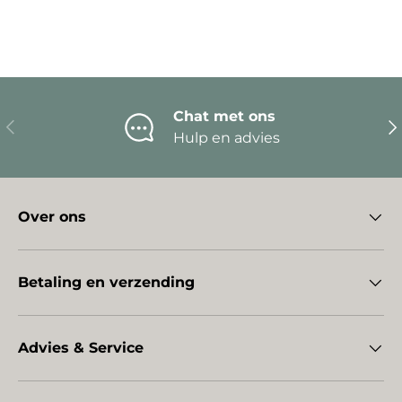
Chat met ons
Vorige
Vo
Hulp en advies
Over ons
Betaling en verzending
Advies & Service