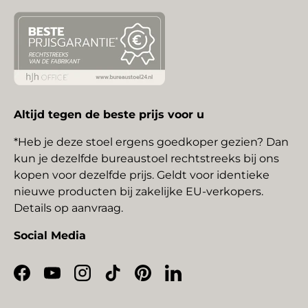
Altijd tegen de beste prijs voor u
*Heb je deze stoel ergens goedkoper gezien? Dan
kun je dezelfde bureaustoel rechtstreeks bij ons
kopen voor dezelfde prijs. Geldt voor identieke
nieuwe producten bij zakelijke EU-verkopers.
Details op aanvraag.
Social Media
Facebook
YouTube
Instagram
TikTok
Pinterest
LinkedIn