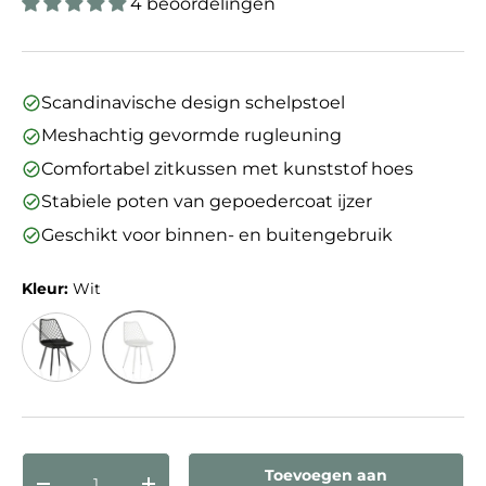
4 beoordelingen
Scandinavische design schelpstoel
Meshachtig gevormde rugleuning
Comfortabel zitkussen met kunststof hoes
Stabiele poten van gepoedercoat ijzer
Geschikt voor binnen- en buitengebruik
Kleur:
Wit
Wit
Zwart
Aantal
Toevoegen aan