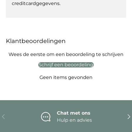
creditcardgegevens.
Klantbeoordelingen
Wees de eerste om een beoordeling te schrijven
Schrijf een beoordeling
Geen items gevonden
Chat met ons
Vorige
Vo
Hulp en advies