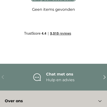
Geen items gevonden
Chat met ons
Vorige
Vo
Hulp en advies
Over ons