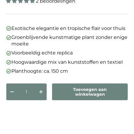
2 beoordelingen
Exotische elegantie en tropische flair voor thuis
Groenblijvende kunstmatige plant zonder enige
moeite
Voorbeeldig echte replica
Hoogwaardige mix van kunststoffen en textiel
Planthoogte: ca. 150 cm
Aantal
Toevoegen aan
Verlaag de hoeveelheid
Verhoog de hoeveelheid
winkelwagen