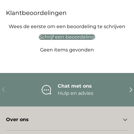
Klantbeoordelingen
Wees de eerste om een beoordeling te schrijven
Schrijf een beoordeling
Geen items gevonden
Chat met ons
Vorige
Vo
Hulp en advies
Over ons