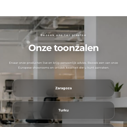
Bezoek ons ​​ter plaatse
Onze toonzalen
Ervaar onze producten live en krijg persoonlijk advies. Bezoek een van onze
Europese showrooms en ontdek kwaliteit die u kunt aanraken.
Zaragoza
Turku