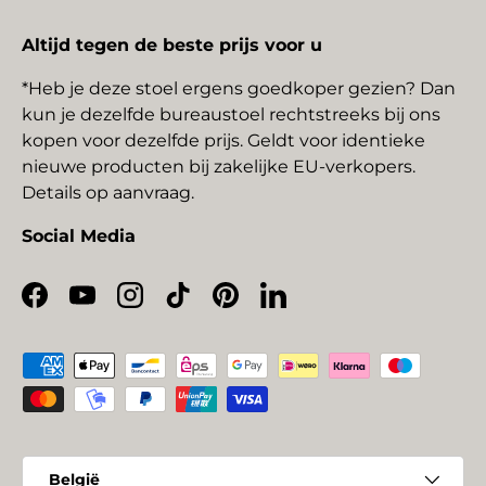
Altijd tegen de beste prijs voor u
*Heb je deze stoel ergens goedkoper gezien? Dan
kun je dezelfde bureaustoel rechtstreeks bij ons
kopen voor dezelfde prijs. Geldt voor identieke
nieuwe producten bij zakelijke EU-verkopers.
Details op aanvraag.
Social Media
Facebook
YouTube
Instagram
TikTok
Pinterest
LinkedIn
Geaccepteerde betaalmethoden
Land/Regio
België