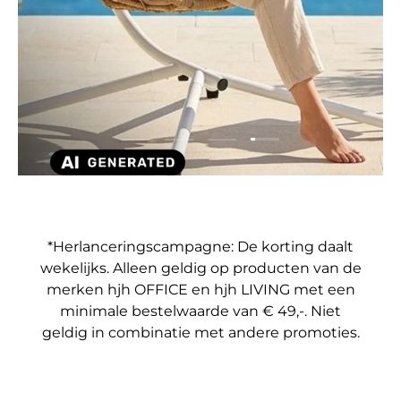
Dia laden 4 van 4
Dia laden 1 van 4
Dia laden 2 van 4
Dia laden 3 van 4
*Herlanceringscampagne: De korting daalt
wekelijks. Alleen geldig op producten van de
merken hjh OFFICE en hjh LIVING met een
minimale bestelwaarde van € 49,-. Niet
geldig in combinatie met andere promoties.