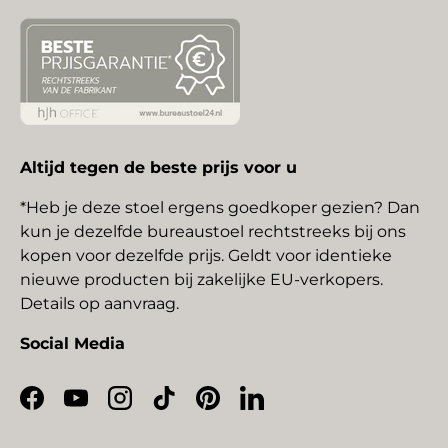
Altijd tegen de beste prijs voor u
*Heb je deze stoel ergens goedkoper gezien? Dan
kun je dezelfde bureaustoel rechtstreeks bij ons
kopen voor dezelfde prijs. Geldt voor identieke
nieuwe producten bij zakelijke EU-verkopers.
Details op aanvraag.
Social Media
Facebook
YouTube
Instagram
TikTok
Pinterest
LinkedIn