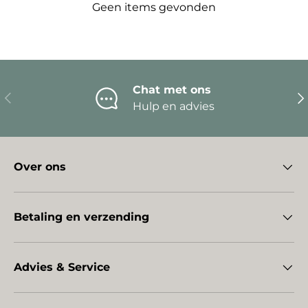
Geen items gevonden
Chat met ons
Vorige
Vo
Hulp en advies
Over ons
Betaling en verzending
Advies & Service