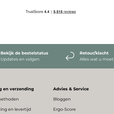
Bekijk de bestelstatus
Retour/klacht
Updates en volgen
Alles wat u moe
g en verzending
Advies & Service
methoden
Bloggen
ing en levertijd
Ergo-Score