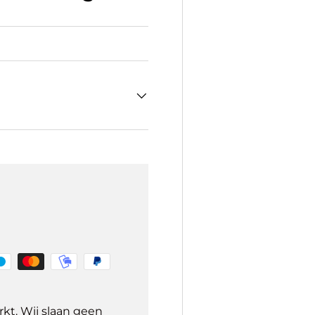
kt. Wij slaan geen