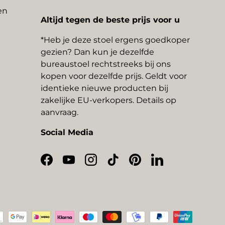
en
Altijd tegen de beste prijs voor u
*Heb je deze stoel ergens goedkoper
gezien? Dan kun je dezelfde
bureaustoel rechtstreeks bij ons
kopen voor dezelfde prijs. Geldt voor
identieke nieuwe producten bij
zakelijke EU-verkopers. Details op
aanvraag.
Social Media
Facebook
YouTube
Instagram
TikTok
Pinterest
LinkedIn
thoden