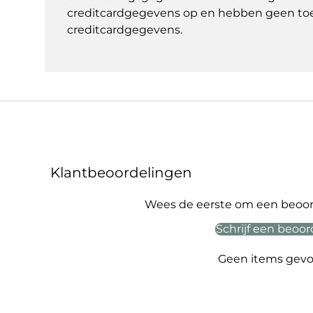
creditcardgegevens op en hebben geen to
creditcardgegevens.
Klantbeoordelingen
Wees de eerste om een beoord
Schrijf een beoor
Geen items gev