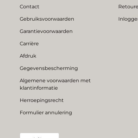
Contact
Retoure
Gebruiksvoorwaarden
Inlogge
Garantievoorwaarden
Carrière
Afdruk
Gegevensbescherming
Algemene voorwaarden met
klantinformatie
Herroepingsrecht
Formulier annulering
Land/Regio