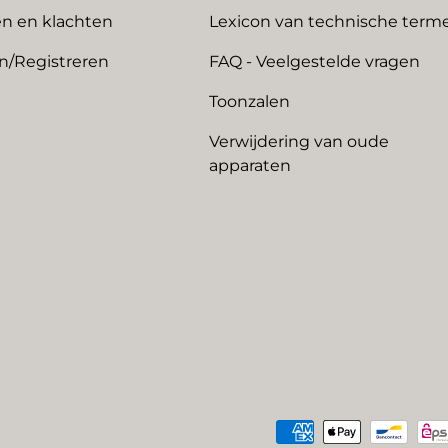
n en klachten
Lexicon van technische term
n/Registreren
FAQ - Veelgestelde vragen
Toonzalen
Verwijdering van oude
apparaten
Geaccepteerde betaalme