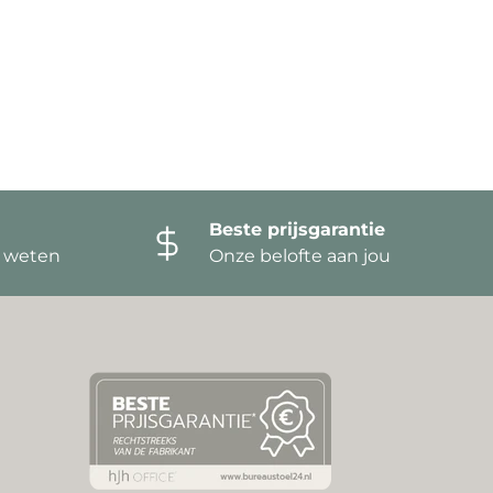
Beste prijsgarantie
t weten
Onze belofte aan jou