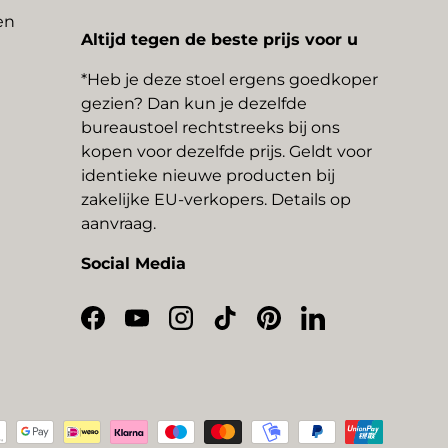
en
Altijd tegen de beste prijs voor u
*Heb je deze stoel ergens goedkoper
gezien? Dan kun je dezelfde
bureaustoel rechtstreeks bij ons
kopen voor dezelfde prijs. Geldt voor
identieke nieuwe producten bij
zakelijke EU-verkopers. Details op
aanvraag.
Social Media
Facebook
YouTube
Instagram
TikTok
Pinterest
LinkedIn
thoden