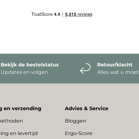
Bekijk de bestelstatus
Retour/klacht
Updates en volgen
Alles wat u moe
g en verzending
Advies & Service
methoden
Bloggen
ing en levertijd
Ergo-Score