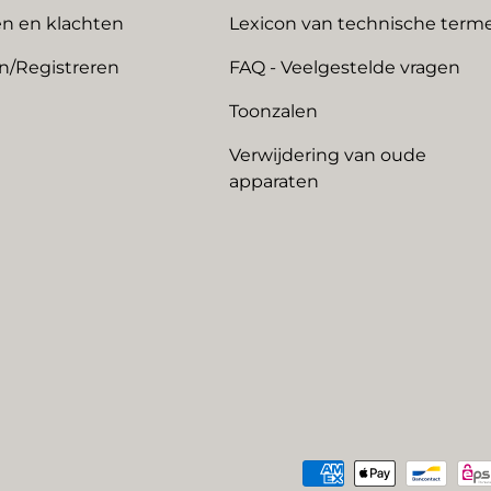
n en klachten
Lexicon van technische term
n/Registreren
FAQ - Veelgestelde vragen
Toonzalen
Verwijdering van oude
apparaten
Geaccepteerde betaalme