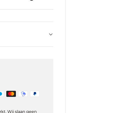
kt. Wij slaan geen