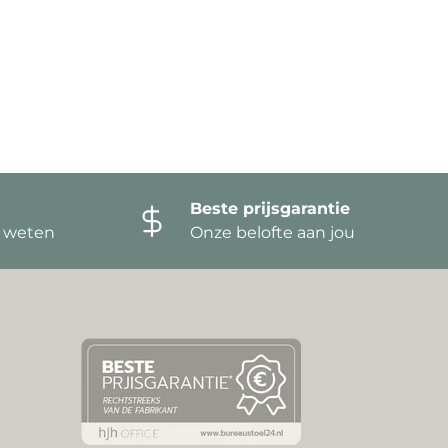
Beste prijsgarantie
t weten
Onze belofte aan jou