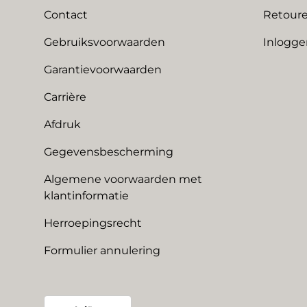
Contact
Retoure
Gebruiksvoorwaarden
Inlogge
Garantievoorwaarden
Carrière
Afdruk
Gegevensbescherming
Algemene voorwaarden met
klantinformatie
Herroepingsrecht
Formulier annulering
Land/Regio