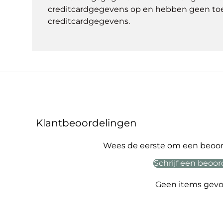
creditcardgegevens op en hebben geen to
creditcardgegevens.
Klantbeoordelingen
Wees de eerste om een beoord
Schrijf een beoor
Geen items gev