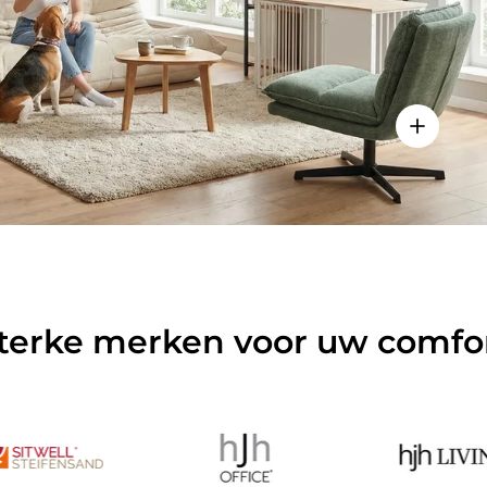
ls weergeven - Sitzolo 2 - Lounge stoel
Details w
terke merken voor uw comfo