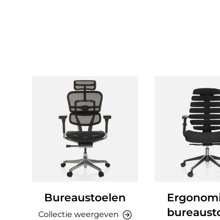
Bureaustoelen
Ergonom
bureaust
Collectie weergeven