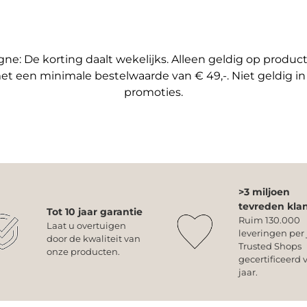
e: De korting daalt wekelijks. Alleen geldig op produ
et een minimale bestelwaarde van € 49,-. Niet geldig i
promoties.
>3 miljoen
tevreden kla
Tot 10 jaar garantie
Ruim 130.000
Laat u overtuigen
leveringen per 
door de kwaliteit van
Trusted Shops
onze producten.
gecertificeerd v
jaar.