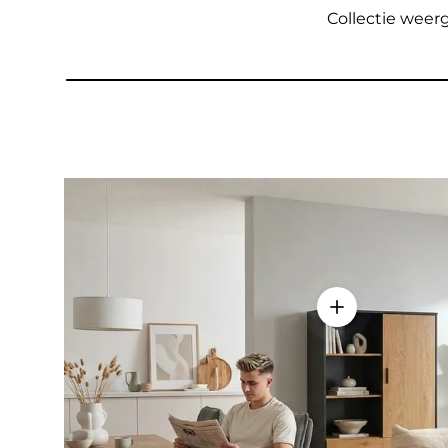
Collectie wee
Details weerge