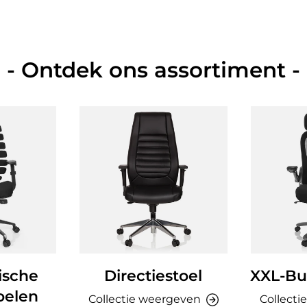
- Ontdek ons assortiment -
ische
Directiestoel
XXL-Bu
oelen
Collectie weergeven
Collecti