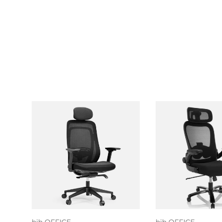
Toevoegen aan
Toevoegen
winkelwagen
winkelwa