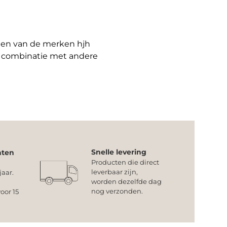
cten van de merken hjh
n combinatie met andere
Snelle levering
nten
Producten die direct
leverbaar zijn,
jaar.
worden dezelfde dag
nog verzonden.
oor 15