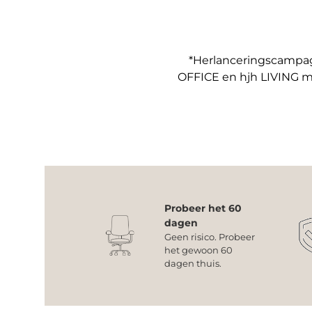
*Herlanceringscampagn
OFFICE en hjh LIVING m
Probeer het 60
dagen
Geen risico. Probeer
het gewoon 60
dagen thuis.