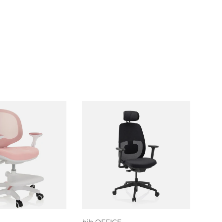
mogelijkheden
Kies mogelijkheden