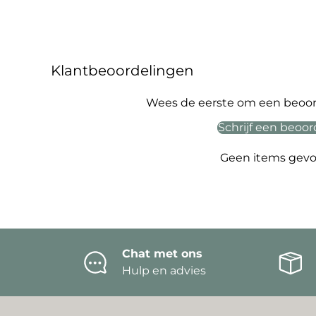
Klantbeoordelingen
Wees de eerste om een beoord
Schrijf een beoor
Geen items gev
Chat met ons
Hulp en advies