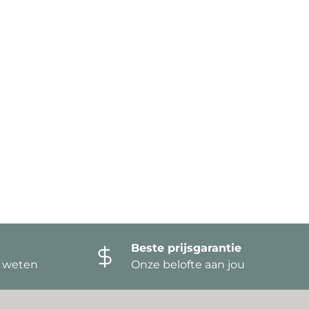
Beste prijsgarantie
t weten
Onze belofte aan jou