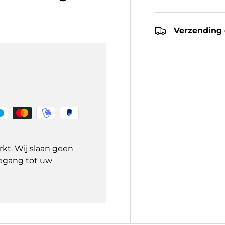
Verzending 
kt. Wij slaan geen
egang tot uw