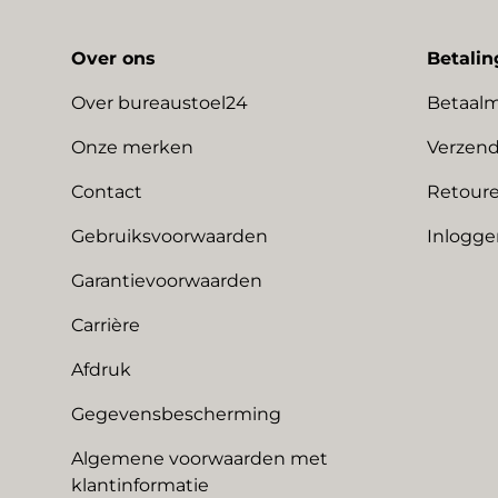
Over ons
Betalin
Over bureaustoel24
Betaal
Onze merken
Verzend
Contact
Retoure
Gebruiksvoorwaarden
Inlogge
Garantievoorwaarden
Carrière
Afdruk
Gegevensbescherming
Algemene voorwaarden met
klantinformatie