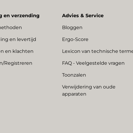
g en verzending
Advies & Service
methoden
Bloggen
ing en levertijd
Ergo-Score
n en klachten
Lexicon van technische term
n/Registreren
FAQ - Veelgestelde vragen
Toonzalen
Verwijdering van oude
apparaten