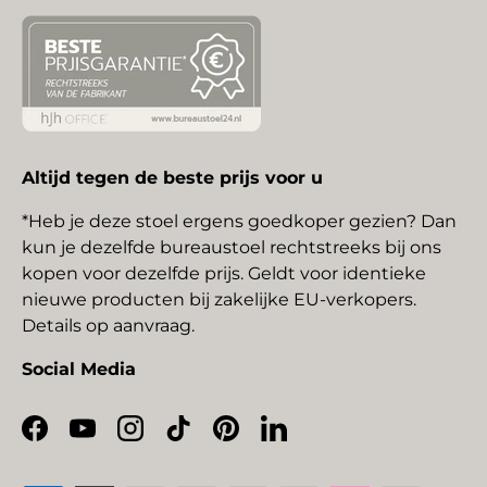
Altijd tegen de beste prijs voor u
*Heb je deze stoel ergens goedkoper gezien? Dan
kun je dezelfde bureaustoel rechtstreeks bij ons
kopen voor dezelfde prijs. Geldt voor identieke
nieuwe producten bij zakelijke EU-verkopers.
Details op aanvraag.
Social Media
Facebook
YouTube
Instagram
TikTok
Pinterest
LinkedIn