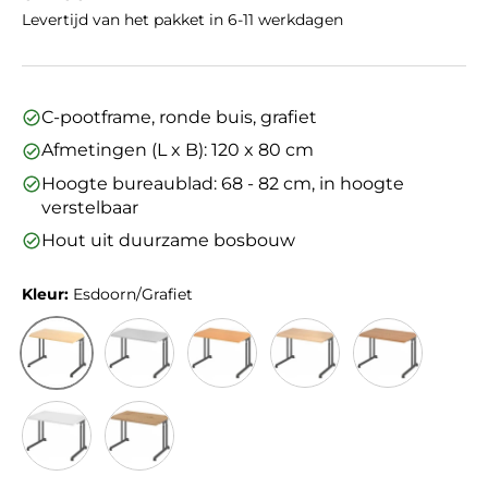
Levertijd van het pakket in 6-11 werkdagen
C-pootframe, ronde buis, grafiet
Afmetingen (L x B): 120 x 80 cm
Hoogte bureaublad: 68 - 82 cm, in hoogte
verstelbaar
Hout uit duurzame bosbouw
Kleur:
Esdoorn/Grafiet
Esdoorn/Grafiet
Grijs/Grafiet
Beuken/Grafiet
Eiken/Grafiet
Walnoot/Grafi
Wit/Grafiet
Kleur/Grafiet