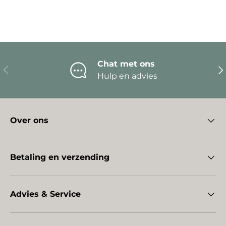
Chat met ons
Vorige
Vo
Hulp en advies
Over ons
Betaling en verzending
Advies & Service