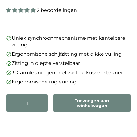
2 beoordelingen
Uniek synchroonmechanisme met kantelbare
zitting
Ergonomische schijfzitting met dikke vulling
Zitting in diepte verstelbaar
3D-armleuningen met zachte kussensteunen
Ergonomische rugleuning
Aantal
Toevoegen aan
Verlaag de hoeveelheid
Verhoog de hoeveelheid
winkelwagen