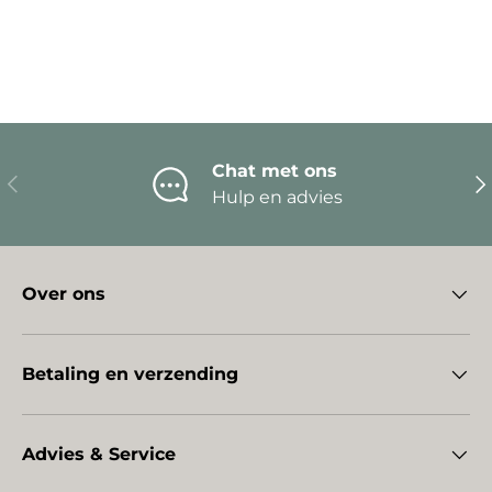
Chat met ons
Vorige
Vo
Hulp en advies
Over ons
Betaling en verzending
Advies & Service