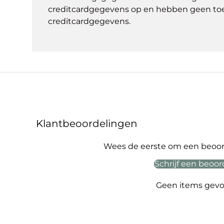
creditcardgegevens op en hebben geen to
creditcardgegevens.
Klantbeoordelingen
Wees de eerste om een beoord
Schrijf een beoor
Geen items gev