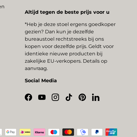
en
Altijd tegen de beste prijs voor u
*Heb je deze stoel ergens goedkoper
gezien? Dan kun je dezelfde
bureaustoel rechtstreeks bij ons
kopen voor dezelfde prijs. Geldt voor
identieke nieuwe producten bij
zakelijke EU-verkopers. Details op
aanvraag.
Social Media
Facebook
YouTube
Instagram
TikTok
Pinterest
LinkedIn
thoden