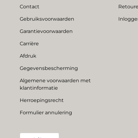
Contact
Retoure
Gebruiksvoorwaarden
Inlogge
Garantievoorwaarden
Carrière
Afdruk
Gegevensbescherming
Algemene voorwaarden met
klantinformatie
Herroepingsrecht
Formulier annulering
Land/Regio