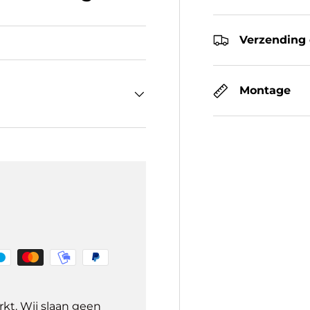
Verzending 
Montage
kt. Wij slaan geen