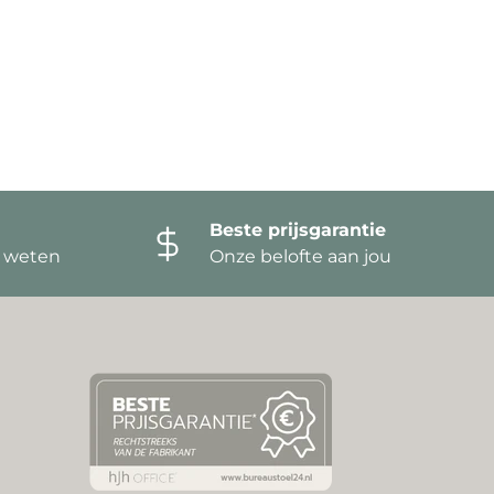
Beste prijsgarantie
t weten
Onze belofte aan jou