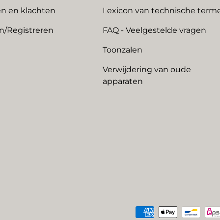
n en klachten
Lexicon van technische term
n/Registreren
FAQ - Veelgestelde vragen
Toonzalen
Verwijdering van oude
apparaten
Geaccepteerde betaalme