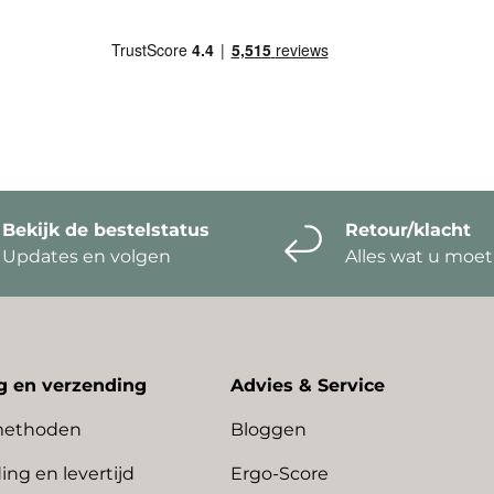
Bekijk de bestelstatus
Retour/klacht
Updates en volgen
Alles wat u moe
g en verzending
Advies & Service
methoden
Bloggen
ing en levertijd
Ergo-Score