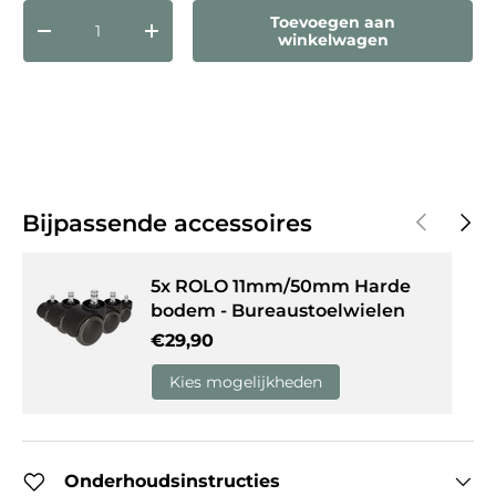
Aantal
Toevoegen aan
Verlaag de hoeveelheid
Verhoog de hoeveelheid
winkelwagen
Vorige
Volg
Bijpassende accessoires
5x ROLO 11mm/50mm Harde
bodem - Bureaustoelwielen
Reguliere prijs
€29,90
Kies mogelijkheden
Onderhoudsinstructies