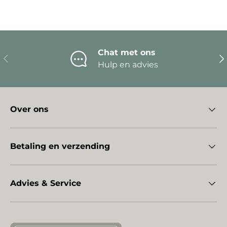
Chat met ons
Vorige
Vo
Hulp en advies
Over ons
Betaling en verzending
Advies & Service