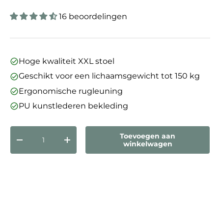
16 beoordelingen
Hoge kwaliteit XXL stoel
Geschikt voor een lichaamsgewicht tot 150 kg
Ergonomische rugleuning
PU kunstlederen bekleding
Aantal
Toevoegen aan
Verlaag de hoeveelheid
Verhoog de hoeveelheid
winkelwagen