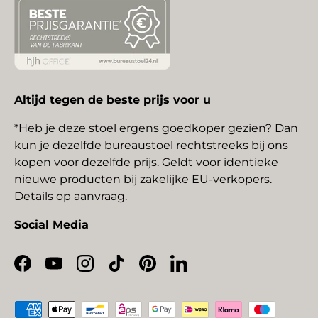
Altijd tegen de beste prijs voor u
*Heb je deze stoel ergens goedkoper gezien? Dan
kun je dezelfde bureaustoel rechtstreeks bij ons
kopen voor dezelfde prijs. Geldt voor identieke
nieuwe producten bij zakelijke EU-verkopers.
Details op aanvraag.
Social Media
Facebook
YouTube
Instagram
TikTok
Pinterest
LinkedIn
Geaccepteerde betaalmethoden