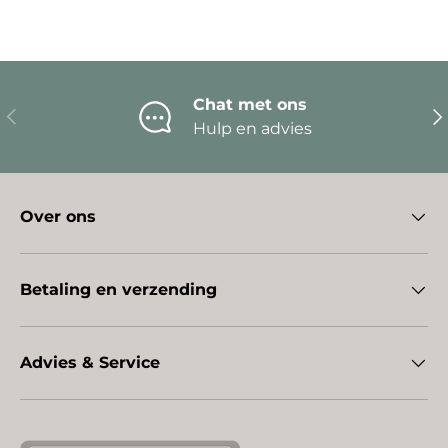
Chat met ons
Vorige
Vo
Hulp en advies
Over ons
Betaling en verzending
Advies & Service