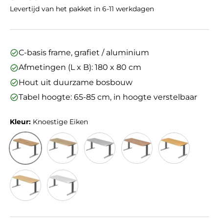
Levertijd van het pakket in 6-11 werkdagen
C-basis frame, grafiet / aluminium
Afmetingen (L x B): 180 x 80 cm
Hout uit duurzame bosbouw
Tabel hoogte: 65-85 cm, in hoogte verstelbaar
Kleur:
Knoestige Eiken
Knoestige Eiken
Eiken
Grijs
Walnoot
Beuken
Esdoorn
Wit