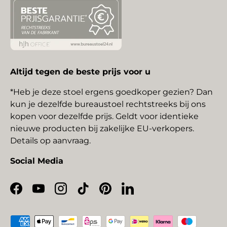
Altijd tegen de beste prijs voor u
*Heb je deze stoel ergens goedkoper gezien? Dan
kun je dezelfde bureaustoel rechtstreeks bij ons
kopen voor dezelfde prijs. Geldt voor identieke
nieuwe producten bij zakelijke EU-verkopers.
Details op aanvraag.
Social Media
Facebook
YouTube
Instagram
TikTok
Pinterest
LinkedIn
Geaccepteerde betaalmethoden