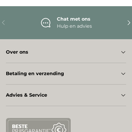
Chat met ons
Vorige
Vo
Hulp en advies
Over ons
Betaling en verzending
Advies & Service