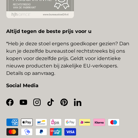
Altijd tegen de beste prijs voor u
*Heb je deze stoel ergens goedkoper gezien? Dan
kun je dezelfde bureaustoel rechtstreeks bij ons
kopen voor dezelfde prijs. Geldt voor identieke
nieuwe producten bij zakelijke EU-verkopers.
Details op aanvraag.
Social Media
Facebook
YouTube
Instagram
TikTok
Pinterest
LinkedIn
Geaccepteerde betaalmethoden