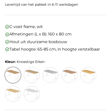
Levertijd van het pakket in 6-11 werkdagen
C-voet frame, wit
Afmetingen (L x B): 160 x 80 cm
Hout uit duurzame bosbouw
Tabel hoogte: 65-85 cm, in hoogte verstelbaar
Kleur:
Knoestige Eiken
Knoestige Eiken
Eiken
Grijs
Walnoot
Beuken
Esdoorn
Wit