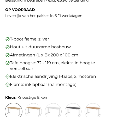
Belasting inbegrepen - excl. €5,90 verzending
OP VOORRAAD
Levertijd van het pakket in 6-11 werkdagen
T-poot frame, zilver
Hout uit duurzame bosbouw
Afmetingen (L x B): 200 x 100 cm
Tafelhoogte: 72 - 119 cm, elektr. in hoogte
verstelbaar
Elektrische aandrijving 1-traps, 2 motoren
Frame: inklapbaar (na montage)
Kleur:
Knoestige Eiken