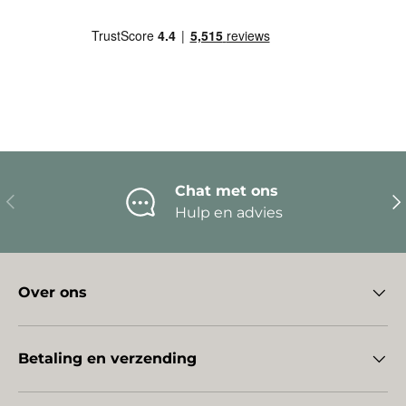
Chat met ons
Vorige
Vo
Hulp en advies
Over ons
Betaling en verzending