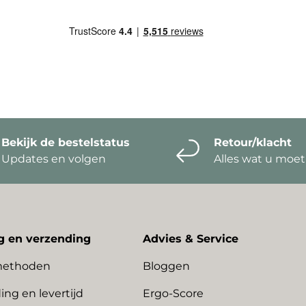
Bekijk de bestelstatus
Retour/klacht
Updates en volgen
Alles wat u moe
g en verzending
Advies & Service
methoden
Bloggen
ing en levertijd
Ergo-Score