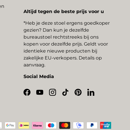
en
Altijd tegen de beste prijs voor u
*Heb je deze stoel ergens goedkoper
gezien? Dan kun je dezelfde
bureaustoel rechtstreeks bij ons
kopen voor dezelfde prijs. Geldt voor
identieke nieuwe producten bij
zakelijke EU-verkopers. Details op
aanvraag.
Social Media
Facebook
YouTube
Instagram
TikTok
Pinterest
LinkedIn
thoden