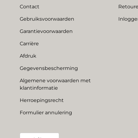
Contact
Retoure
Gebruiksvoorwaarden
Inlogge
Garantievoorwaarden
Carrière
Afdruk
Gegevensbescherming
Algemene voorwaarden met
klantinformatie
Herroepingsrecht
Formulier annulering
Land/Regio