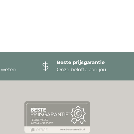
Beste prijsgarantie
t weten
Onze belofte aan jou