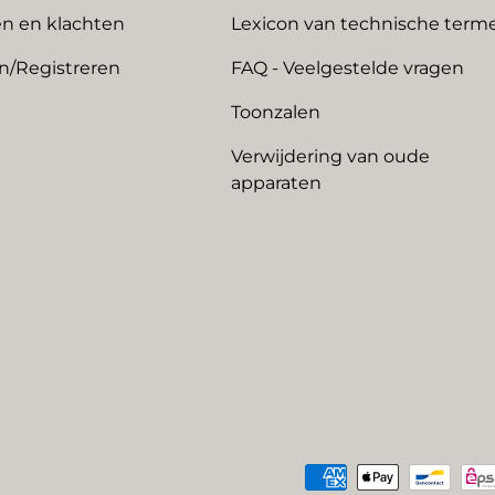
n en klachten
Lexicon van technische term
n/Registreren
FAQ - Veelgestelde vragen
Toonzalen
Verwijdering van oude
apparaten
Geaccepteerde betaalme