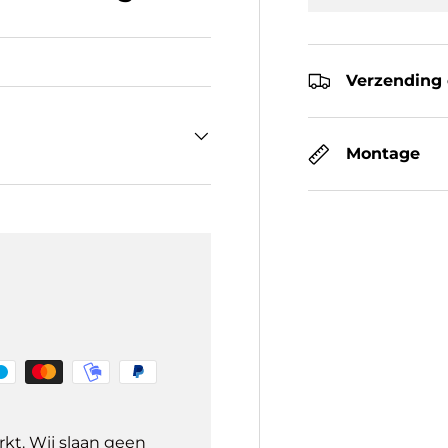
Verzending 
Montage
kt. Wij slaan geen