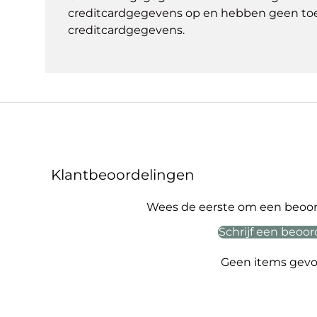
creditcardgegevens op en hebben geen to
creditcardgegevens.
Klantbeoordelingen
Wees de eerste om een beoord
Schrijf een beoor
Geen items gev