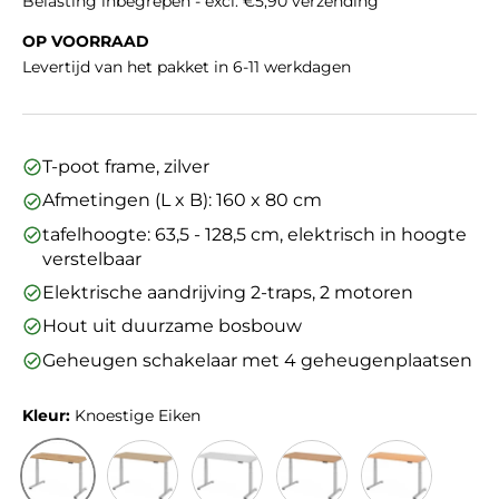
Belasting inbegrepen - excl. €5,90 verzending
OP VOORRAAD
Levertijd van het pakket in 6-11 werkdagen
T-poot frame, zilver
Afmetingen (L x B): 160 x 80 cm
tafelhoogte: 63,5 - 128,5 cm, elektrisch in hoogte
verstelbaar
Elektrische aandrijving 2-traps, 2 motoren
Hout uit duurzame bosbouw
Geheugen schakelaar met 4 geheugenplaatsen
Kleur:
Knoestige Eiken