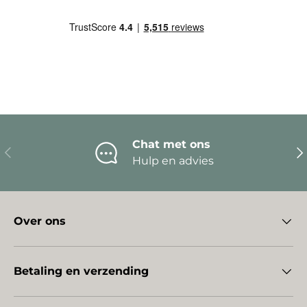
Chat met ons
Vorige
Vo
Hulp en advies
Over ons
Betaling en verzending