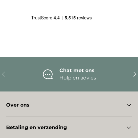
Chat met ons
Vorige
Vo
Hulp en advies
Over ons
Betaling en verzending