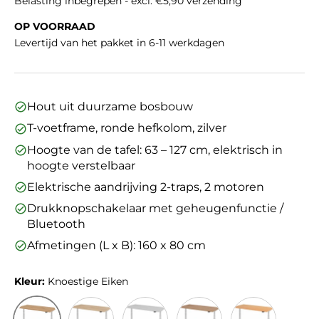
Belasting inbegrepen - excl. €5,90 verzending
OP VOORRAAD
Levertijd van het pakket in 6-11 werkdagen
Hout uit duurzame bosbouw
T-voetframe, ronde hefkolom, zilver
Hoogte van de tafel: 63 – 127 cm, elektrisch in
hoogte verstelbaar
Elektrische aandrijving 2-traps, 2 motoren
Drukknopschakelaar met geheugenfunctie /
Bluetooth
Afmetingen (L x B): 160 x 80 cm
Kleur:
Knoestige Eiken