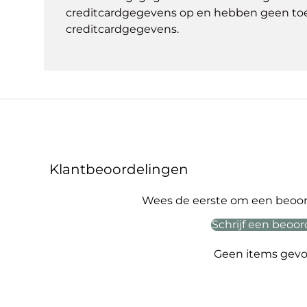
creditcardgegevens op en hebben geen to
creditcardgegevens.
Klantbeoordelingen
Wees de eerste om een beoord
Schrijf een beoor
Geen items gev