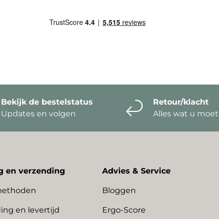
Bekijk de bestelstatus
Retour/klacht
Updates en volgen
Alles wat u moe
g en verzending
Advies & Service
methoden
Bloggen
ing en levertijd
Ergo-Score