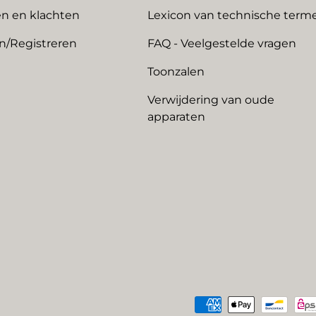
n en klachten
Lexicon van technische term
n/Registreren
FAQ - Veelgestelde vragen
Toonzalen
Verwijdering van oude
apparaten
Geaccepteerde betaalme