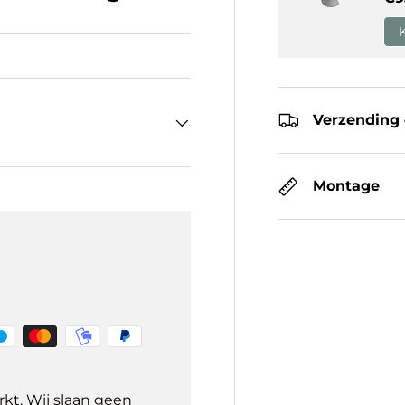
Verzending 
Montage
kt. Wij slaan geen