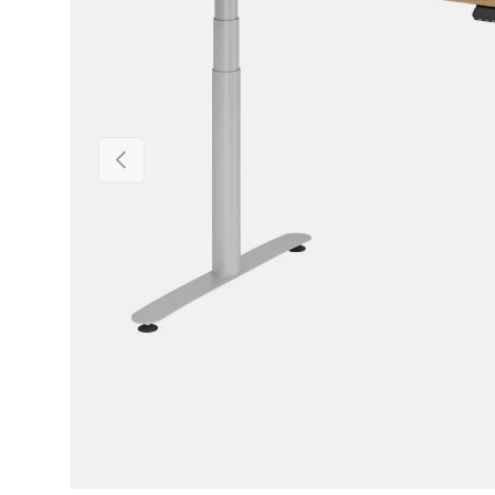
Vorige