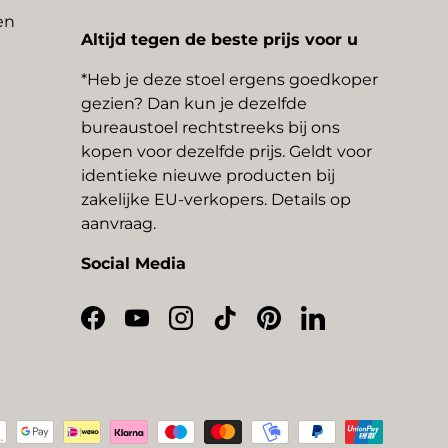
en
Altijd tegen de beste prijs voor u
*Heb je deze stoel ergens goedkoper
gezien? Dan kun je dezelfde
bureaustoel rechtstreeks bij ons
kopen voor dezelfde prijs. Geldt voor
identieke nieuwe producten bij
zakelijke EU-verkopers. Details op
aanvraag.
Social Media
Facebook
YouTube
Instagram
TikTok
Pinterest
LinkedIn
thoden