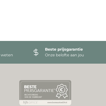
Beste prijsgarantie
t weten
Onze belofte aan jou