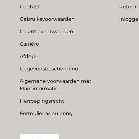
Contact
Retoure
Gebruiksvoorwaarden
Inlogge
Garantievoorwaarden
Carrière
Afdruk
Gegevensbescherming
Algemene voorwaarden met
klantinformatie
Herroepingsrecht
Formulier annulering
Land/Regio