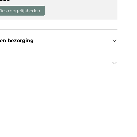
Kies mogelijkheden
en bezorging