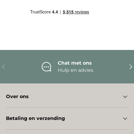
Chat met ons
Vorige
Vo
Hulp en advies
Over ons
Betaling en verzending