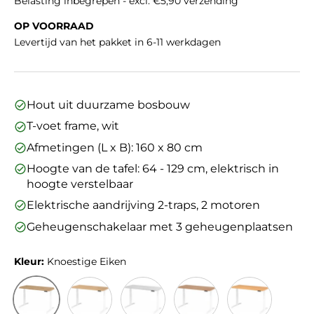
Belasting inbegrepen - excl. €5,90 verzending
OP VOORRAAD
Levertijd van het pakket in 6-11 werkdagen
Hout uit duurzame bosbouw
T-voet frame, wit
Afmetingen (L x B): 160 x 80 cm
Hoogte van de tafel: 64 - 129 cm, elektrisch in
hoogte verstelbaar
Elektrische aandrijving 2-traps, 2 motoren
Geheugenschakelaar met 3 geheugenplaatsen
Kleur:
Knoestige Eiken