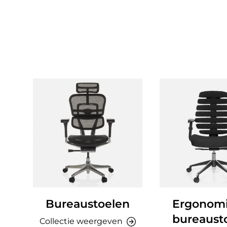
Bureaustoelen
Ergonom
bureaust
Collectie weergeven