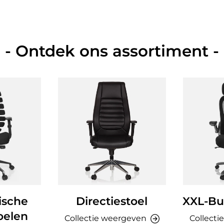
- Ontdek ons assortiment -
ische
Directiestoel
XXL-Bu
oelen
Collectie weergeven
Collecti