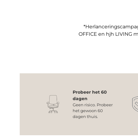
*Herlanceringscampagn
OFFICE en hjh LIVING m
Probeer het 60
dagen
Geen risico. Probeer
het gewoon 60
dagen thuis.