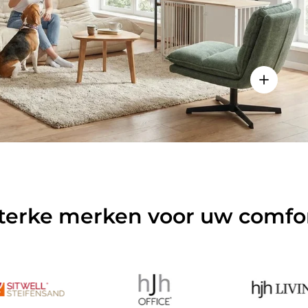
ls weergeven - Sitzolo 2 - Lounge stoel
Details w
terke merken voor uw comfo