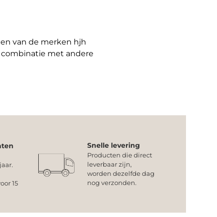
cten van de merken hjh
n combinatie met andere
Snelle levering
nten
Producten die direct
leverbaar zijn,
jaar.
worden dezelfde dag
nog verzonden.
oor 15