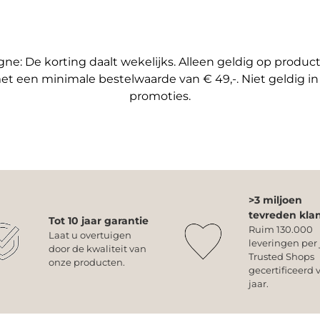
e: De korting daalt wekelijks. Alleen geldig op produ
et een minimale bestelwaarde van € 49,-. Niet geldig i
promoties.
>3 miljoen
tevreden kla
Tot 10 jaar garantie
Ruim 130.000
Laat u overtuigen
leveringen per 
door de kwaliteit van
Trusted Shops
onze producten.
gecertificeerd v
jaar.