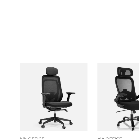
Toevoegen aan
Toevoegen
winkelwagen
winkelwa