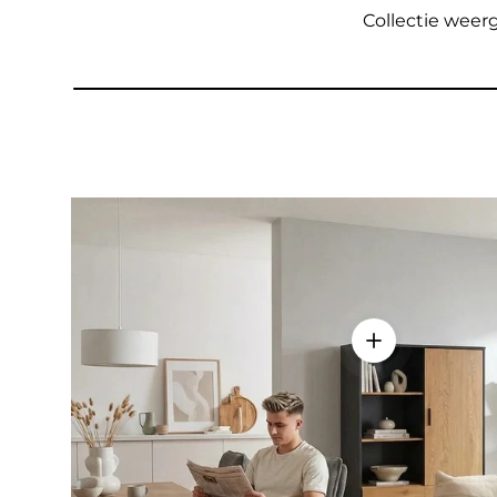
Collectie wee
Details weerge