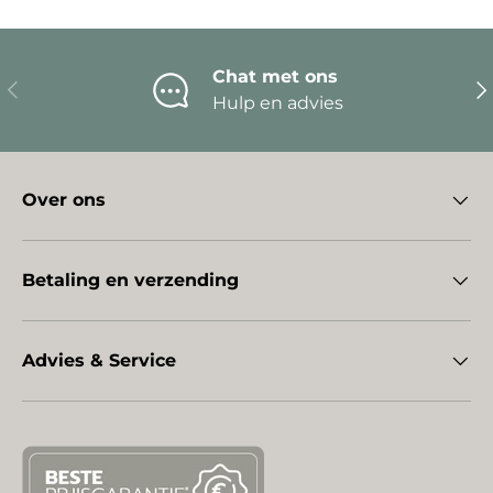
Chat met ons
Vorige
Vo
Hulp en advies
Over ons
Betaling en verzending
Advies & Service