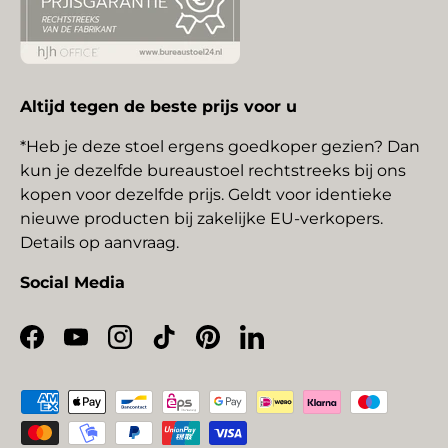
Altijd tegen de beste prijs voor u
*Heb je deze stoel ergens goedkoper gezien? Dan
kun je dezelfde bureaustoel rechtstreeks bij ons
kopen voor dezelfde prijs. Geldt voor identieke
nieuwe producten bij zakelijke EU-verkopers.
Details op aanvraag.
Social Media
Facebook
YouTube
Instagram
TikTok
Pinterest
LinkedIn
Geaccepteerde betaalmethoden