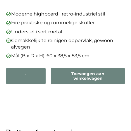
Moderne highboard i retro-industriel stil
Fire praktiske og rummelige skuffer
Understel i sort metal
Gemakkelijk te reinigen oppervlak, gewoon
afvegen
Mål (B x D x H): 60 x 38,5 x 83,5 cm
Aantal
Toevoegen aan
Verlaag de hoeveelheid
Verhoog de hoeveelheid
winkelwagen