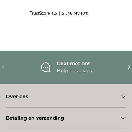
Chat met ons
Vorige
Vo
Hulp en advies
Over ons
Betaling en verzending