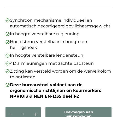
Synchroon mechanisme individueel en
automatisch gecorrigeerd obv lichaamsgewicht
In hoogte verstelbare rugleuning
Hoofdsteun verstelbaar in hoogte en
hellingshoek
In hoogte verstelbare lendensteun
4D armleuningen met zachte padsteun
Zitting kan versteld worden om de wervelkolom
te ontlasten
Deze bureaustoel voldoet aan de
ergonomische richtlijnen en keurmerken:
NPR1813 & NEN EN-1335 deel 1-2
Aantal
Toevoegen aan
Verlaag de hoeveelheid
Verhoog de hoeveelheid
winkelwagen