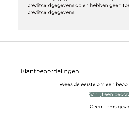
creditcardgegevens op en hebben geen to
creditcardgegevens.
Klantbeoordelingen
Wees de eerste om een beoord
Schrijf een beoor
Geen items gev