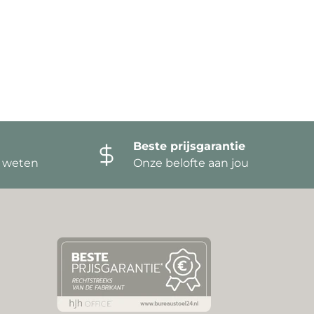
Beste prijsgarantie
t weten
Onze belofte aan jou