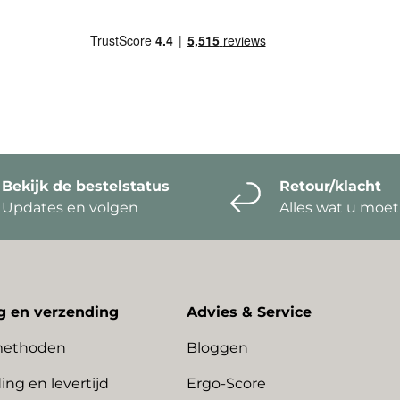
Bekijk de bestelstatus
Retour/klacht
Updates en volgen
Alles wat u moe
g en verzending
Advies & Service
methoden
Bloggen
ing en levertijd
Ergo-Score