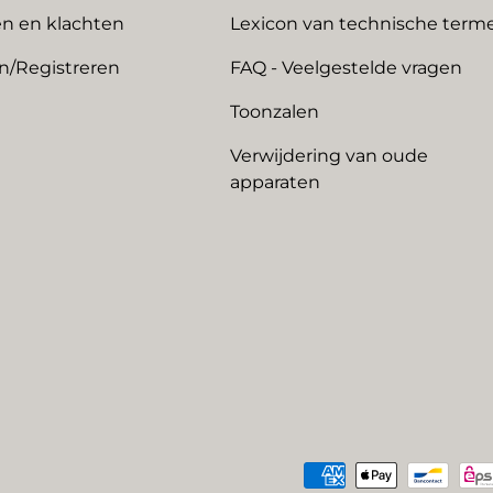
n en klachten
Lexicon van technische term
n/Registreren
FAQ - Veelgestelde vragen
Toonzalen
Verwijdering van oude
apparaten
Geaccepteerde betaalme