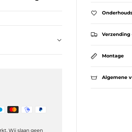
Onderhouds
Verzending 
Montage
Algemene ve
kt. Wij slaan geen