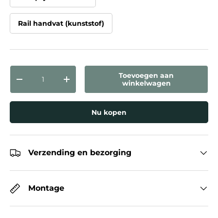
Rail handvat (kunststof)
Aantal
Toevoegen aan
Verlaag de hoeveelheid
Verhoog de hoeveelheid
winkelwagen
Nu kopen
Verzending en bezorging
Montage