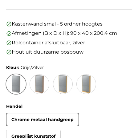
Kastenwand smal - 5 ordner hoogtes
Afmetingen (B x D x H): 90 x 40 x 200,4 cm
Rolcontainer afsluitbaar, zilver
Hout uit duurzame bosbouw
Kleur:
Grijs/Zilver
Grijs/Zilver
Walnoot/Zilver
Esdoorn/Zilver
Beuken/Zilver
Hendel
Chrome metaal handgreep
Greeplijst kunststof