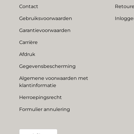
Contact
Retoure
Gebruiksvoorwaarden
Inlogge
Garantievoorwaarden
Carrière
Afdruk
Gegevensbescherming
Algemene voorwaarden met
klantinformatie
Herroepingsrecht
Formulier annulering
Land/Regio