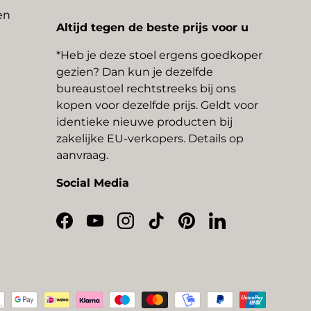
en
Altijd tegen de beste prijs voor u
*Heb je deze stoel ergens goedkoper
gezien? Dan kun je dezelfde
bureaustoel rechtstreeks bij ons
kopen voor dezelfde prijs. Geldt voor
identieke nieuwe producten bij
zakelijke EU-verkopers. Details op
aanvraag.
Social Media
Facebook
YouTube
Instagram
TikTok
Pinterest
LinkedIn
thoden