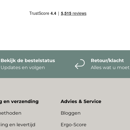
Bekijk de bestelstatus
Retour/klacht
Updates en volgen
Alles wat u moe
g en verzending
Advies & Service
methoden
Bloggen
ing en levertijd
Ergo-Score