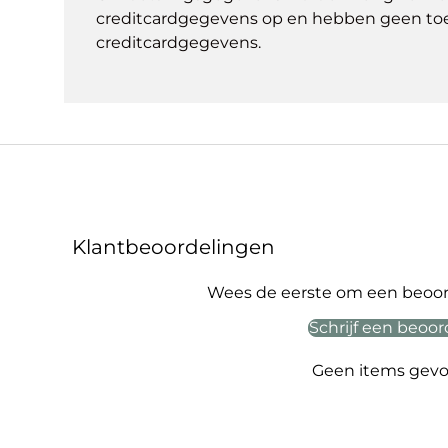
creditcardgegevens op en hebben geen to
creditcardgegevens.
Klantbeoordelingen
Wees de eerste om een beoord
Schrijf een beoor
Geen items gev