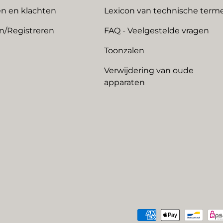
n en klachten
Lexicon van technische term
n/Registreren
FAQ - Veelgestelde vragen
Toonzalen
Verwijdering van oude
apparaten
Geaccepteerde betaalme