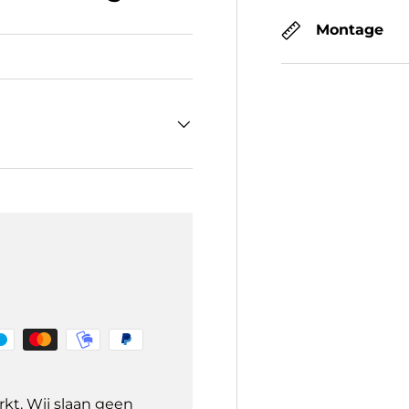
Montage
kt. Wij slaan geen