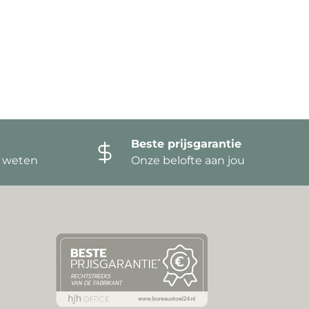
Beste prijsgarantie
t weten
Onze belofte aan jou