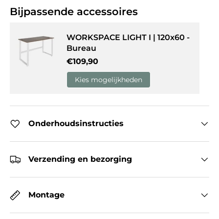
Bijpassende accessoires
WORKSPACE LIGHT I | 120x60 -
Bureau
Reguliere prijs
€109,90
Kies mogelijkheden
Onderhoudsinstructies
Verzending en bezorging
Montage