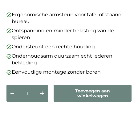
Ergonomische armsteun voor tafel of staand
bureau
Ontspanning en minder belasting van de
spieren
Ondersteunt een rechte houding
Onderhoudsarm duurzaam echt lederen
bekleding
Eenvoudige montage zonder boren
Aantal
Toevoegen aan
Verlaag de hoeveelheid
Verhoog de hoeveelheid
winkelwagen