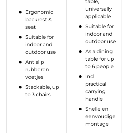
table,
universally
Ergonomic
applicable
backrest &
Suitable for
seat
indoor and
Suitable for
outdoor use
indoor and
As a dining
outdoor use
table for up
Antislip
to 6 people
rubberen
Incl.
voetjes
practical
Stackable, up
carrying
to 3 chairs
handle
Snelle en
eenvoudige
montage