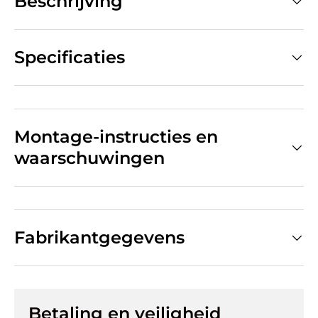
Beschrijving
Specificaties
Montage-instructies en
waarschuwingen
Fabrikantgegevens
Betaling en veiligheid