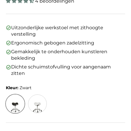
4 beoordelingen
Uitzonderlijke werkstoel met zithoogte
verstelling
Ergonomisch gebogen zadelzitting
Gemakkelijk te onderhouden kunstleren
bekleding
Dichte schuimstofvulling voor aangenaam
zitten
Kleur:
Zwart
Zwart
Wit