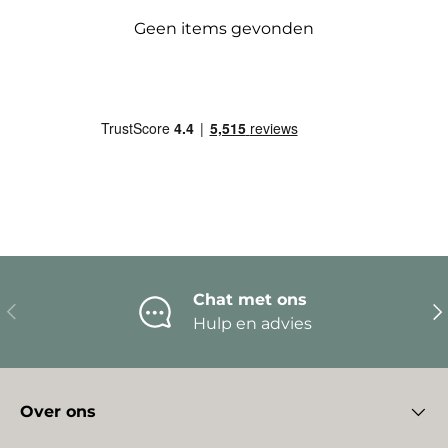
Geen items gevonden
Chat met ons
Vorige
Vo
Hulp en advies
Over ons