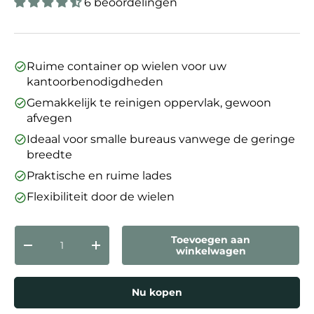
6 beoordelingen
Ruime container op wielen voor uw
kantoorbenodigdheden
Gemakkelijk te reinigen oppervlak, gewoon
afvegen
Ideaal voor smalle bureaus vanwege de geringe
breedte
Praktische en ruime lades
Flexibiliteit door de wielen
Aantal
Toevoegen aan
Verlaag de hoeveelheid
Verhoog de hoeveelheid
winkelwagen
Nu kopen