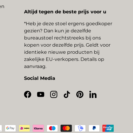
en
Altijd tegen de beste prijs voor u
*Heb je deze stoel ergens goedkoper
gezien? Dan kun je dezelfde
bureaustoel rechtstreeks bij ons
kopen voor dezelfde prijs. Geldt voor
identieke nieuwe producten bij
zakelijke EU-verkopers. Details op
aanvraag.
Social Media
Facebook
YouTube
Instagram
TikTok
Pinterest
LinkedIn
thoden