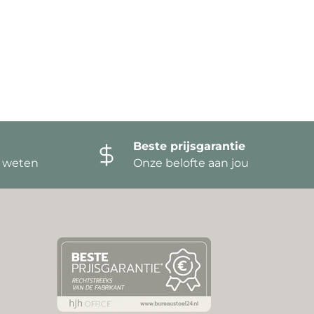
Beste prijsgarantie
t weten
Onze belofte aan jou