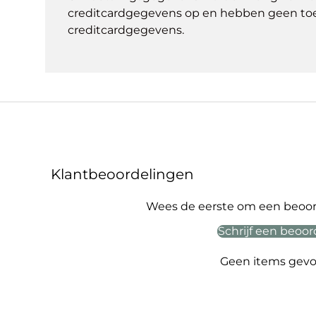
creditcardgegevens op en hebben geen to
creditcardgegevens.
Klantbeoordelingen
Wees de eerste om een beoord
Schrijf een beoor
Geen items gev