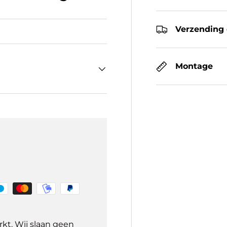
Verzending 
Montage
kt. Wij slaan geen