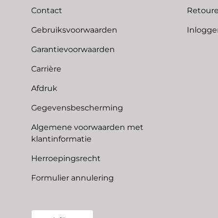
Contact
Retoure
Gebruiksvoorwaarden
Inlogge
Garantievoorwaarden
Carrière
Afdruk
Gegevensbescherming
Algemene voorwaarden met
klantinformatie
Herroepingsrecht
Formulier annulering
Land/Regio