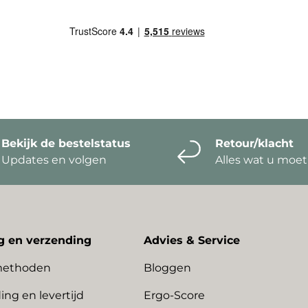
Bekijk de bestelstatus
Retour/klacht
Updates en volgen
Alles wat u moe
g en verzending
Advies & Service
methoden
Bloggen
ing en levertijd
Ergo-Score