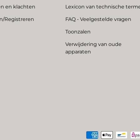
n en klachten
Lexicon van technische term
n/Registreren
FAQ - Veelgestelde vragen
Toonzalen
Verwijdering van oude
apparaten
Geaccepteerde betaalme