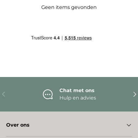
Geen items gevonden
Chat met ons
Vorige
Vo
Hulp en advies
Over ons