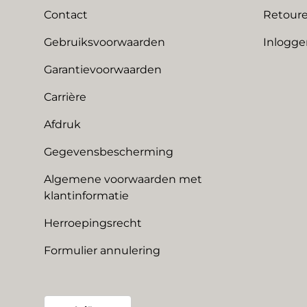
Contact
Retoure
Gebruiksvoorwaarden
Inlogge
Garantievoorwaarden
Carrière
Afdruk
Gegevensbescherming
Algemene voorwaarden met
klantinformatie
Herroepingsrecht
Formulier annulering
Land/Regio