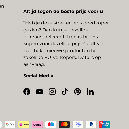
en
Altijd tegen de beste prijs voor u
*Heb je deze stoel ergens goedkoper
gezien? Dan kun je dezelfde
bureaustoel rechtstreeks bij ons
kopen voor dezelfde prijs. Geldt voor
identieke nieuwe producten bij
zakelijke EU-verkopers. Details op
aanvraag.
Social Media
Facebook
YouTube
Instagram
TikTok
Pinterest
LinkedIn
thoden