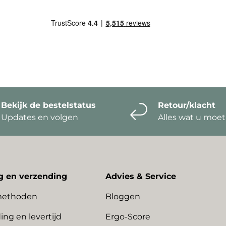
Bekijk de bestelstatus
Retour/klacht
Updates en volgen
Alles wat u moe
g en verzending
Advies & Service
methoden
Bloggen
ing en levertijd
Ergo-Score