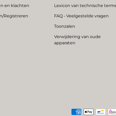
n en klachten
Lexicon van technische term
n/Registreren
FAQ - Veelgestelde vragen
Toonzalen
Verwijdering van oude
apparaten
Geaccepteerde betaalme