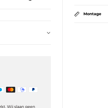
Montage
kt. Wij slaan geen