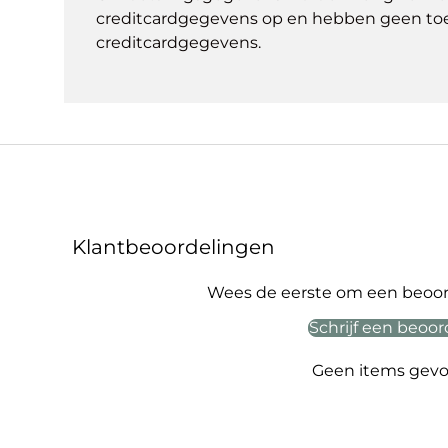
creditcardgegevens op en hebben geen to
creditcardgegevens.
Klantbeoordelingen
Wees de eerste om een beoord
Schrijf een beoor
Geen items gev