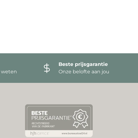
Beste prijsgarantie
t weten
Onze belofte aan jou