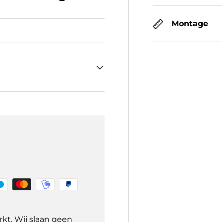
Montage
kt. Wij slaan geen