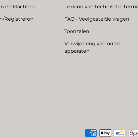
n en klachten
Lexicon van technische term
n/Registreren
FAQ - Veelgestelde vragen
Toonzalen
Verwijdering van oude
apparaten
Geaccepteerde betaalme