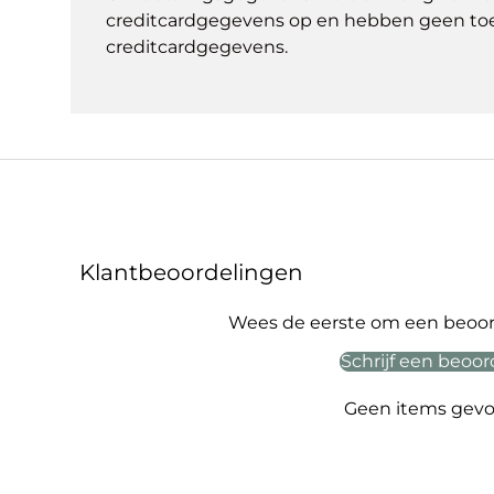
creditcardgegevens op en hebben geen to
creditcardgegevens.
Klantbeoordelingen
Wees de eerste om een beoord
Schrijf een beoor
Geen items gev