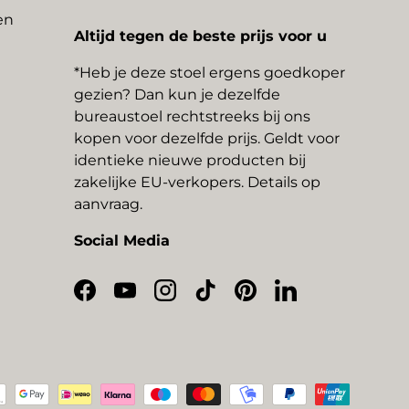
en
Altijd tegen de beste prijs voor u
*Heb je deze stoel ergens goedkoper
gezien? Dan kun je dezelfde
bureaustoel rechtstreeks bij ons
kopen voor dezelfde prijs. Geldt voor
identieke nieuwe producten bij
zakelijke EU-verkopers. Details op
aanvraag.
Social Media
Facebook
YouTube
Instagram
TikTok
Pinterest
LinkedIn
thoden