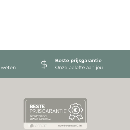
Beste prijsgarantie
t weten
Onze belofte aan jou