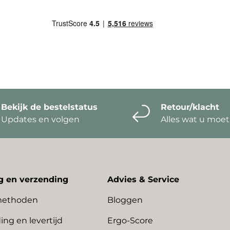
Bekijk de bestelstatus
Retour/klacht
Updates en volgen
Alles wat u moe
g en verzending
Advies & Service
methoden
Bloggen
ing en levertijd
Ergo-Score