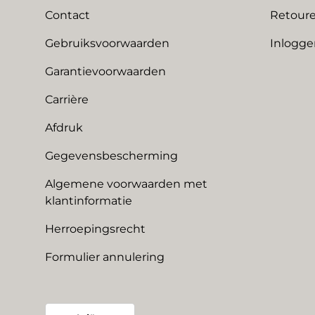
Contact
Retoure
Gebruiksvoorwaarden
Inlogge
Garantievoorwaarden
Carrière
Afdruk
Gegevensbescherming
Algemene voorwaarden met
klantinformatie
Herroepingsrecht
Formulier annulering
Land/Regio