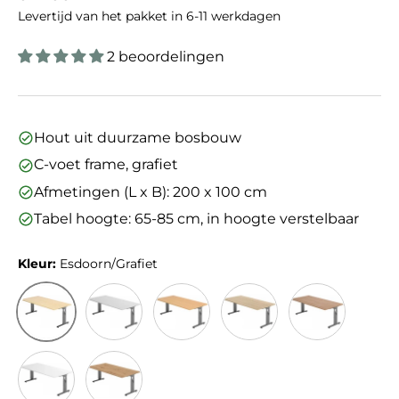
Levertijd van het pakket in 6-11 werkdagen
2 beoordelingen
Hout uit duurzame bosbouw
C-voet frame, grafiet
Afmetingen (L x B): 200 x 100 cm
Tabel hoogte: 65-85 cm, in hoogte verstelbaar
Kleur:
Esdoorn/Grafiet
Esdoorn/Grafiet
Grijs/Grafiet
Beuken/Grafiet
Eiken/Grafiet
Walnoot/Grafi