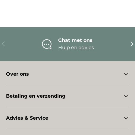
Chat met ons
Vorige
Vo
Hulp en advies
Over ons
Betaling en verzending
Advies & Service