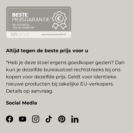
Altijd tegen de beste prijs voor u
*Heb je deze stoel ergens goedkoper gezien? Dan
kun je dezelfde bureaustoel rechtstreeks bij ons
kopen voor dezelfde prijs. Geldt voor identieke
nieuwe producten bij zakelijke EU-verkopers.
Details op aanvraag.
Social Media
Facebook
YouTube
Instagram
TikTok
Pinterest
LinkedIn